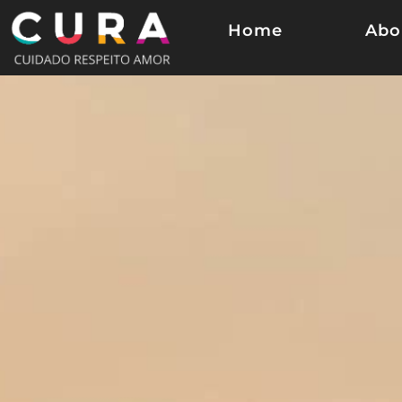
Home
Abo