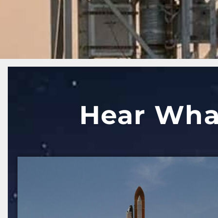
Hear What