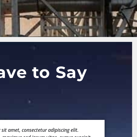
ave to Say
it amet, consectetur adipiscing elit.