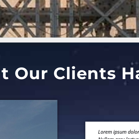
 Our Clients H
Lorem ipsum dolor s