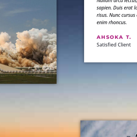
Nullam arcu lectus
sapien. Duis erat la
risus. Nunc cursu
enim rhoncus.
AHSOKA T.
Satisfied Client