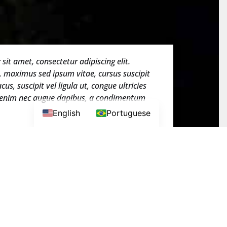
it amet, consectetur adipiscing elit.
, maximus sed ipsum vitae, cursus suscipit
cus, suscipit vel ligula ut, congue ultricies
s enim nec augue dapibus, a condimentum
English
Portuguese