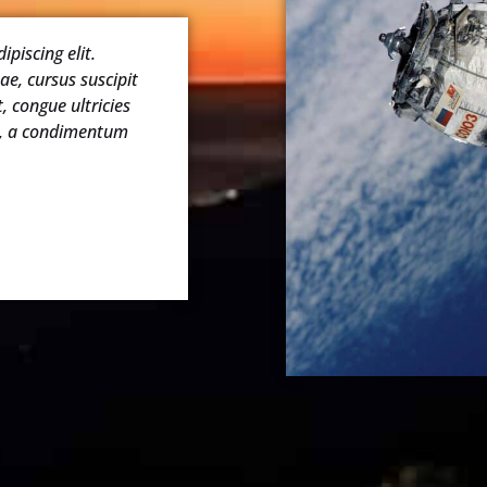
piscing elit.
e, cursus suscipit
t, congue ultricies
s, a condimentum