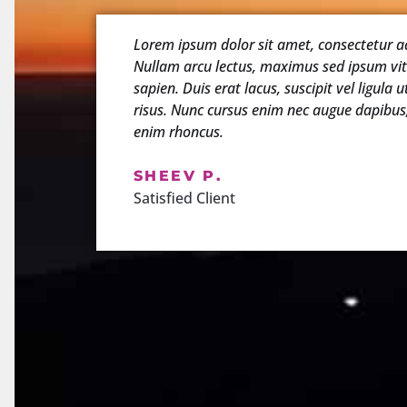
Lorem ipsum dolor sit amet, consectetur adi
Nullam arcu lectus, maximus sed ipsum vita
sapien. Duis erat lacus, suscipit vel ligula u
risus. Nunc cursus enim nec augue dapibu
enim rhoncus.
SHEEV P.
Satisfied Client