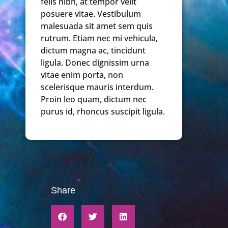
felis nibh, at tempor velit
posuere vitae. Vestibulum
malesuada sit amet sem quis
rutrum. Etiam nec mi vehicula,
dictum magna ac, tincidunt
ligula. Donec dignissim urna
vitae enim porta, non
scelerisque mauris interdum.
Proin leo quam, dictum nec
purus id, rhoncus suscipit ligula.
Share