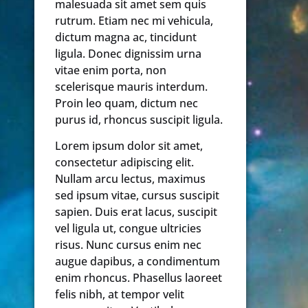
malesuada sit amet sem quis
rutrum. Etiam nec mi vehicula,
dictum magna ac, tincidunt
ligula. Donec dignissim urna
vitae enim porta, non
scelerisque mauris interdum.
Proin leo quam, dictum nec
purus id, rhoncus suscipit ligula.
Lorem ipsum dolor sit amet,
consectetur adipiscing elit.
Nullam arcu lectus, maximus
sed ipsum vitae, cursus suscipit
sapien. Duis erat lacus, suscipit
vel ligula ut, congue ultricies
risus. Nunc cursus enim nec
augue dapibus, a condimentum
enim rhoncus. Phasellus laoreet
felis nibh, at tempor velit