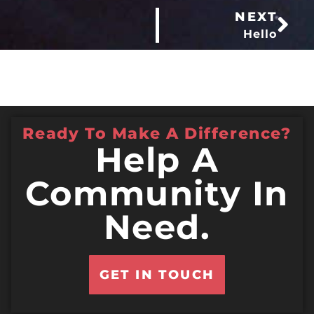
NEXT
Hello
Ready To Make A Difference?
Help A
Community In
Need.
GET IN TOUCH