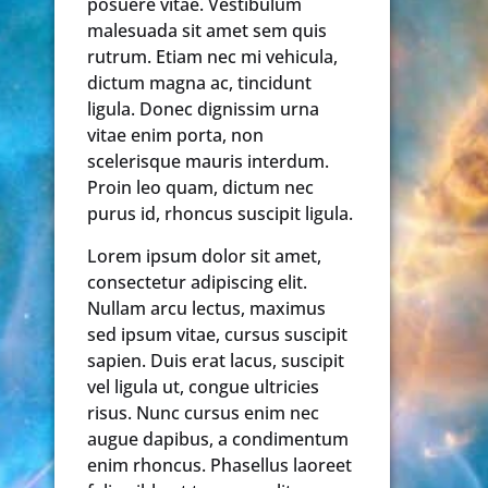
posuere vitae. Vestibulum
malesuada sit amet sem quis
rutrum. Etiam nec mi vehicula,
dictum magna ac, tincidunt
ligula. Donec dignissim urna
vitae enim porta, non
scelerisque mauris interdum.
Proin leo quam, dictum nec
purus id, rhoncus suscipit ligula.
Lorem ipsum dolor sit amet,
consectetur adipiscing elit.
Nullam arcu lectus, maximus
sed ipsum vitae, cursus suscipit
sapien. Duis erat lacus, suscipit
vel ligula ut, congue ultricies
risus. Nunc cursus enim nec
augue dapibus, a condimentum
enim rhoncus. Phasellus laoreet